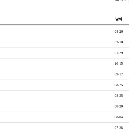
날짜
04-26
03-10
01-29
10-15
09-17
08-25
08-25
08-20
08-04
07-28