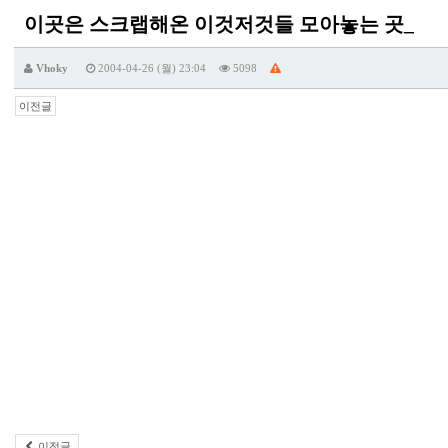
이곳은 스크랩해온 이것저것들 모아놓는 곳_
Vhoky
2004-04-26 (월) 23:04
5098
이전글
이전글